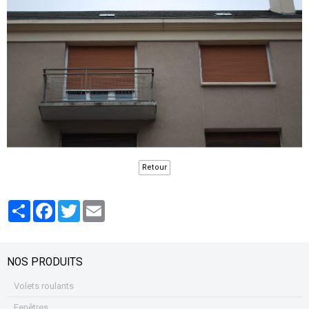
Retour
Partager
Facebook
Twitter
Email
NOS PRODUITS
Volets roulants
Fenêtres