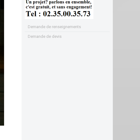
Demande de renseignements
Demande de devis